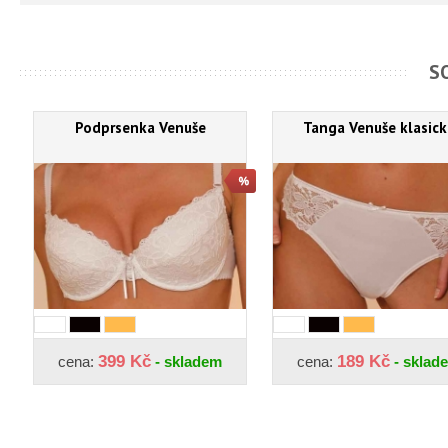
S
Podprsenka Venuše
Tanga Venuše klasick
399 Kč
189 Kč
cena:
- skladem
cena:
- sklad