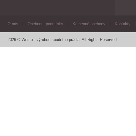
O nás
Obchodní podmínky
Kamenné obchody
Kontakty
2026 © Werso - výrobce spodního prádla. All Rights Reserved.