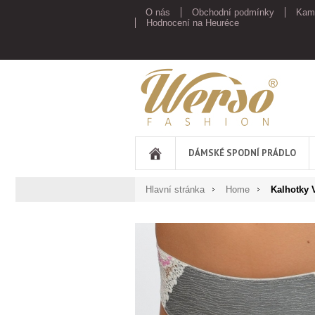
O nás
Obchodní podmínky
Kam
Hodnocení na Heuréce
Werso
DÁMSKÉ SPODNÍ PRÁDLO
Hlavní stránka
Home
Kalhotky 