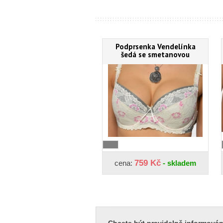
Podprsenka Vendelínka
šedá se smetanovou
759 Kč
cena:
- skladem