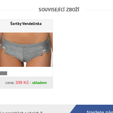
SOUVISEJÍCÍ ZBOŽÍ
Šortky Vendelínka
339 Kč
cena:
- skladem
Najdete nás