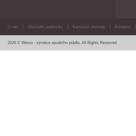
O nás
Obchodní podmínky
Kamenné obchody
Kontakty
2026 © Werso - výrobce spodního prádla. All Rights Reserved.