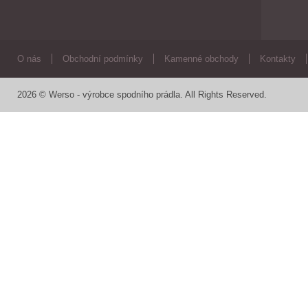
O nás
Obchodní podmínky
Kamenné obchody
Kontakty
2026 © Werso - výrobce spodního prádla. All Rights Reserved.