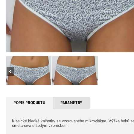
POPIS PRODUKTŮ
PARAMETRY
Klasické hladké kalhotky ze vzorovaného mikrovlákna. Výška boků se 
smetanová s šedým vzorečkem.