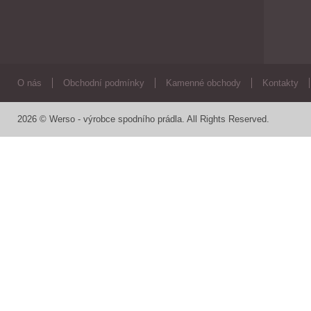
O nás
Obchodní podmínky
Kamenné obchody
Kontakty
2026 © Werso - výrobce spodního prádla. All Rights Reserved.