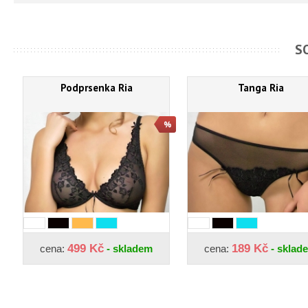
S
Podprsenka Ria
Tanga Ria
499 Kč
189 Kč
cena:
- skladem
cena:
- sklad