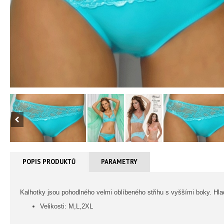
POPIS PRODUKTŮ
PARAMETRY
Kalhotky jsou pohodlného velmi oblíbeného střihu s vyššími boky. Hla
Velikosti: M,L,2XL