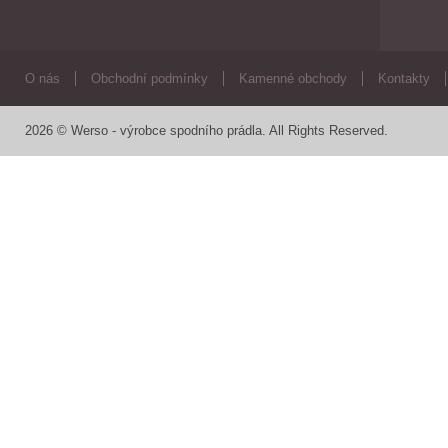
O nás
Obchodní podmínky
Kamenné obchody
Kontakty
2026 © Werso - výrobce spodního prádla. All Rights Reserved.