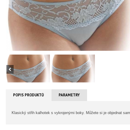
POPIS PRODUKTŮ
PARAMETRY
Klasický střih kalhotek s vykrojenými boky. Můžete si je objednat s