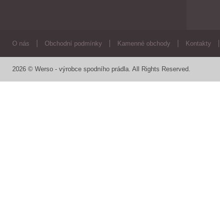
O nás
Obchodní podmínky
Kamenné obchody
Kontakty
2026 © Werso - výrobce spodního prádla. All Rights Reserved.