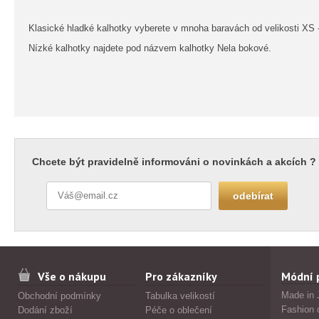
Klasické hladké kalhotky vyberete v mnoha baravách od velikosti XS 
Nízké kalhotky najdete pod názvem kalhotky Nela bokové.
Chcete být pravidelně informováni o novinkách a akcích ?
Vše o nákupu
Pro zákazníky
Módní 
Made in 
Obchodní podmínky
Tabulka velikostí
Fashion 
Dodání zboží
Péče o oblečení