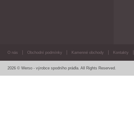
O nás
Obchodní podmínky
Kamenné obchody
Kontakty
2026 © Werso - výrobce spodního prádla. All Rights Reserved.