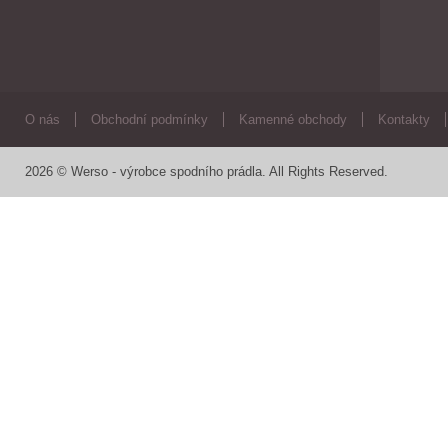
O nás
Obchodní podmínky
Kamenné obchody
Kontakty
2026 © Werso - výrobce spodního prádla. All Rights Reserved.