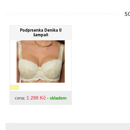
S
Podprsenka Denika II
šampaň
1 299 Kč
cena:
- skladem