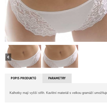
POPIS PRODUKTŮ
PARAMETRY
Kalhotky mají vyšší střih. Kavlitní materiál s velkou gramáží umožňuj