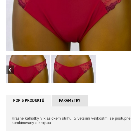
POPIS PRODUKTŮ
PARAMETRY
Krásné kalhotky v klasickém střihu. S většími velikostmi se postupně
kombinovaný s krajkou.