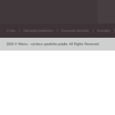
O nás
Obchodní podmínky
Kamenné obchody
Kontakty
2026 © Werso - výrobce spodního prádla. All Rights Reserved.