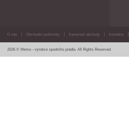
O nás
Obchodní podmínky
Kamenné obchody
Kontakty
2026 © Werso - výrobce spodního prádla. All Rights Reserved.