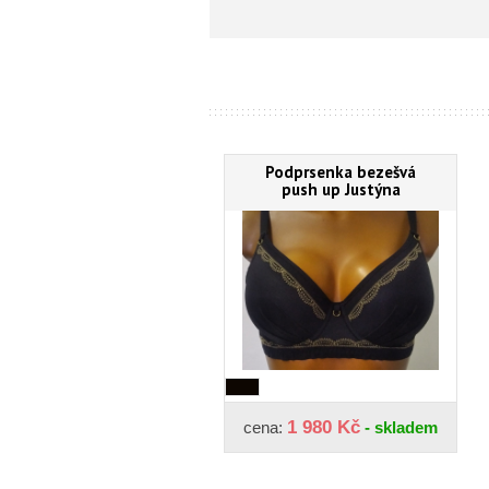
Podprsenka bezešvá
push up Justýna
1 980 Kč
cena:
- skladem