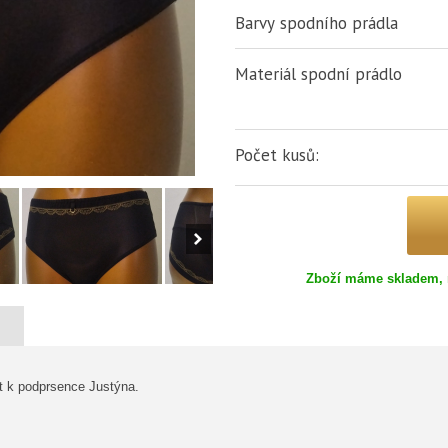
Barvy spodního prádla
Materiál spodní prádlo
Počet kusů:
Zboží máme skladem, 
t k podprsence Justýna.