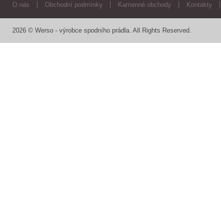
O nás
Obchodní podmínky
Kamenné obchody
Kontakty
2026 © Werso - výrobce spodního prádla. All Rights Reserved.