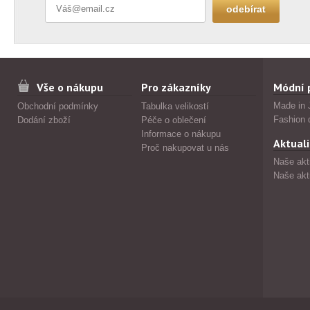
Vše o nákupu
Pro zákazníky
Módní 
Made in 
Obchodní podmínky
Tabulka velikostí
Fashion 
Dodání zboží
Péče o oblečení
Informace o nákupu
Aktuali
Proč nakupovat u nás
Naše akt
Naše akt