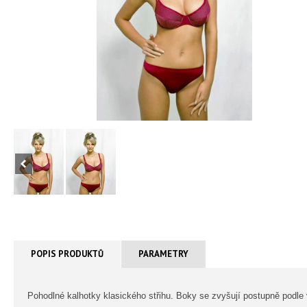
POPIS PRODUKTŮ
PARAMETRY
Pohodlné kalhotky klasického střihu. Boky se zvyšují postupně podle v