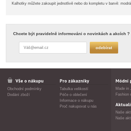
Kalhotky můžete zakoupit jednotlivě nebo do kompletu v barvě: modrá
Chcete být pravidelně informováni o novinkách a akcích ?
Vše o nákupu
Pro zákazníky
Módní 
Made in 
Obchodní podmínky
Tabulka velikostí
Fashion 
Dodání zboží
Péče o oblečení
Informace o nákupu
Aktuali
Proč nakupovat u nás
Naše akt
Naše akt