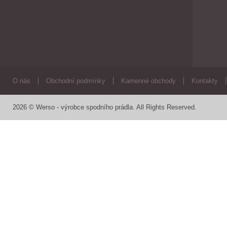
O nás
Obchodní podmínky
Kamenné obchody
Kontakty
2026 © Werso - výrobce spodního prádla. All Rights Reserved.