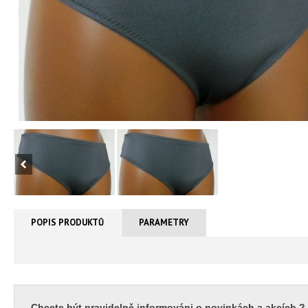
POPIS PRODUKTŮ
PARAMETRY
Chcete být pravidelně informováni o novinkách a akcích ?