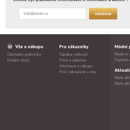
Vše o nákupu
Pro zákazníky
Módní 
Made in 
Obchodní podmínky
Tabulka velikostí
Fashion 
Dodání zboží
Péče o oblečení
Informace o nákupu
Aktuali
Proč nakupovat u nás
Naše akt
Naše akt