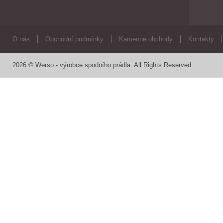
O nás
Obchodní podmínky
Kamenné obchody
Kontakty
2026 © Werso - výrobce spodního prádla. All Rights Reserved.