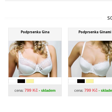
S
Podprsenka Gina
Podprsenka Ginami
799 Kč
799 Kč
cena:
- skladem
cena:
- sklad