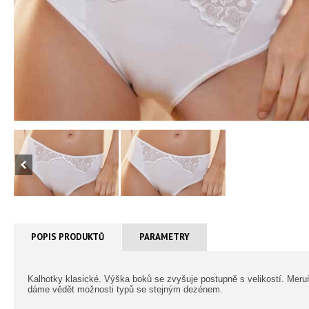
POPIS PRODUKTŮ
PARAMETRY
Kalhotky klasické. Výška boků se zvyšuje postupně s velikostí. Mer
dáme vědět možnosti typů se stejným dezénem.