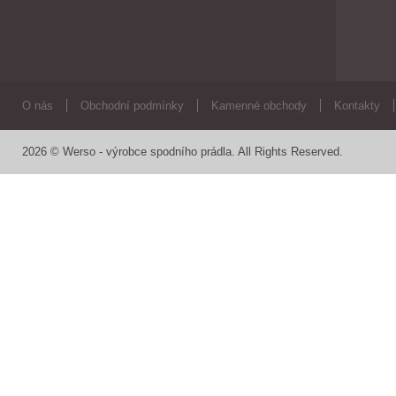
O nás
Obchodní podmínky
Kamenné obchody
Kontakty
2026 © Werso - výrobce spodního prádla. All Rights Reserved.