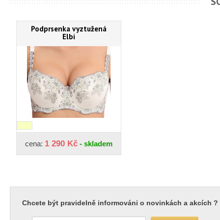
S
Podprsenka vyztužená
Elbi
1 290 Kč
cena:
- skladem
Chcete být pravidelně informováni o novinkách a akcích ?