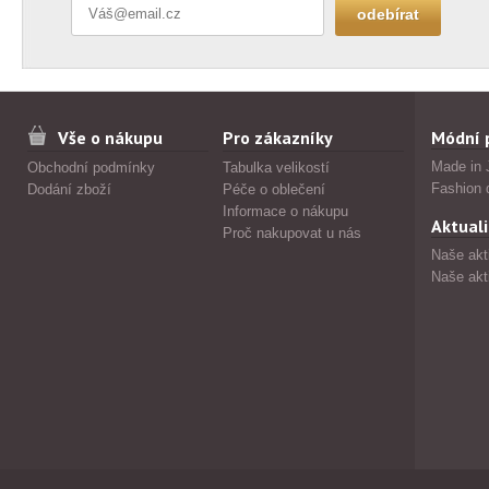
Vše o nákupu
Pro zákazníky
Módní 
Made in 
Obchodní podmínky
Tabulka velikostí
Fashion 
Dodání zboží
Péče o oblečení
Informace o nákupu
Aktuali
Proč nakupovat u nás
Naše akt
Naše akt