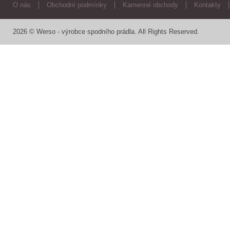
O nás
Obchodní podmínky
Kamenné obchody
Kontakty
2026 © Werso - výrobce spodního prádla. All Rights Reserved.