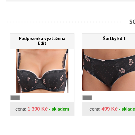
S
Podprsenka vyztužená
Šortky Edit
Edit
1 390 Kč
499 Kč
cena:
- skladem
cena:
- sklad