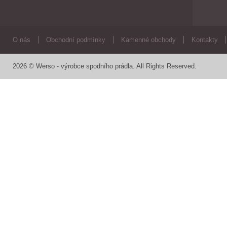
O nás
Obchodní podmínky
Kamenné obchody
Kontakty
2026 © Werso - výrobce spodního prádla. All Rights Reserved.