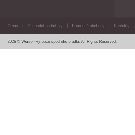
O nás
Obchodní podmínky
Kamenné obchody
Kontakty
2026 © Werso - výrobce spodního prádla. All Rights Reserved.