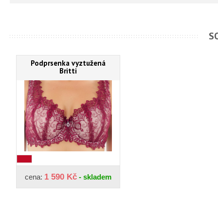
S
Podprsenka vyztužená
Britti
1 590 Kč
cena:
- skladem