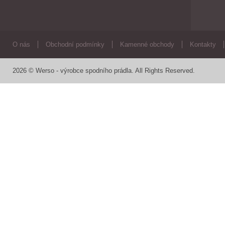
O nás
Obchodní podmínky
Kamenné obchody
Kontakty
2026 © Werso - výrobce spodního prádla. All Rights Reserved.