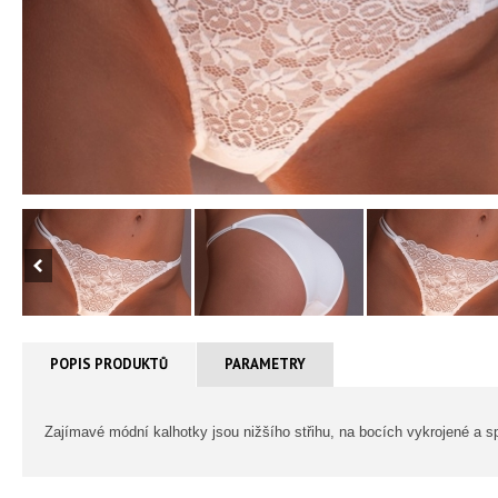
POPIS PRODUKTŮ
PARAMETRY
Zajímavé módní kalhotky jsou nižšího střihu, na bocích vykrojené a sp