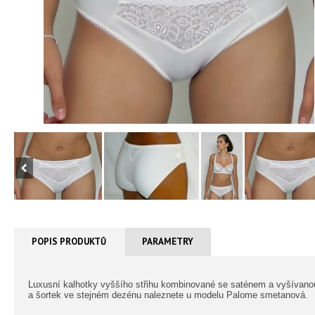
POPIS PRODUKTŮ
PARAMETRY
Luxusní kalhotky vyššího střihu kombinované se saténem a vyšívanou 
a šortek ve stejném dezénu naleznete u modelu Palome smetanová.