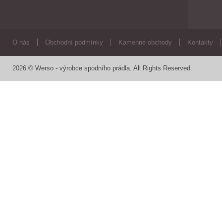
O nás
Obchodní podmínky
Kamenné obchody
Kontakty
2026 © Werso - výrobce spodního prádla. All Rights Reserved.