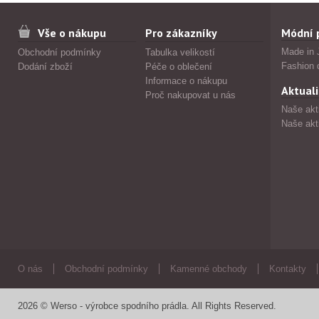
Vše o nákupu
Pro zákazníky
Módní 
Made in 
Obchodní podmínky
Tabulka velikostí
Fashion 
Dodání zboží
Péče o oblečení
Informace o nákupu
Aktuali
Proč nakupovat u nás
Naše akt
Naše akt
O nás
Obchodní podmínky
Kamenné obchody
Kontakty
2026 © Werso - výrobce spodního prádla. All Rights Reserved.