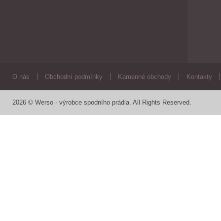
O nás
Obchodní podmínky
Kamenné obchody
Kontakty
2026 © Werso - výrobce spodního prádla. All Rights Reserved.