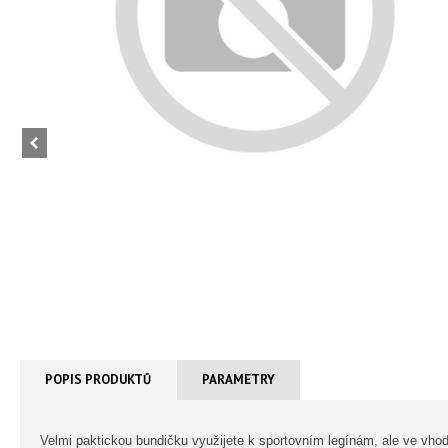
POPIS PRODUKTŮ
PARAMETRY
Velmi paktickou bundičku využijete k sportovním legínám, ale ve vh